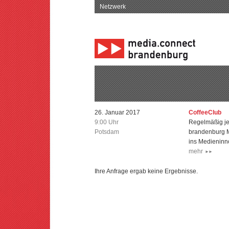
Netzwerk
26. Januar 2017
CoffeeClub
9:00 Uhr
Regelmäßig je
Potsdam
brandenburg M
ins Medieninn
mehr
Ihre Anfrage ergab keine Ergebnisse.