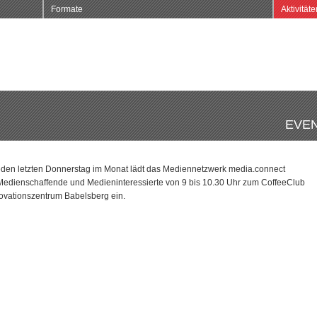
Formate
Aktivitäte
EVEN
den letzten Donnerstag im Monat lädt das Mediennetzwerk media.connect
edienschaffende und Medieninteressierte von 9 bis 10.30 Uhr zum CoffeeClub
ovationszentrum Babelsberg ein.