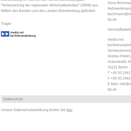
Anne Bochma
"Verbesserung der regionalen Wirtschaftsstruktur" (GRW) aus
Netzwerkmana
Mitteln des Bundes und des Landes Brandenburg gefördert.
bochmann@me
bb.de
Träger
Geschäftsstell
media.net
berlinbrandenb
Vorstandsvorsi
Andrea Peters
Ackerstraße 3
10115 Berlin
T +49 30 246
F +49 30 246
E-Mail:
info@m
bb.de
Datenschutz
Unsere Datenschutzerklärung finden Sie
hier
.