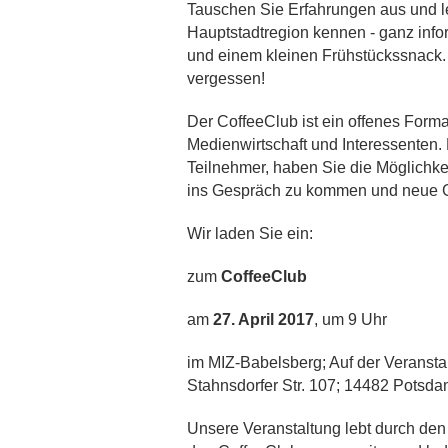
Tauschen Sie Erfahrungen aus und le
Hauptstadtregion kennen - ganz infor
und einem kleinen Frühstückssnack. 
vergessen!
Der CoffeeClub ist ein offenes Format
Medienwirtschaft und Interessenten. 
Teilnehmer, haben Sie die Möglichk
ins Gespräch zu kommen und neue G
Wir laden Sie ein:
zum
CoffeeClub
am
27. April 2017
, um 9 Uhr
im MIZ-Babelsberg; Auf der Veransta
Stahnsdorfer Str. 107; 14482 Potsd
Unsere Veranstaltung lebt durch de