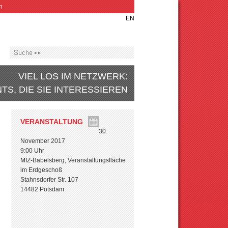
n
EN
VIEL LOS IM NETZWERK:
TS, DIE SIE INTERESSIEREN
VERANSTALTUNG
30.
November 2017
9:00 Uhr
MIZ-Babelsberg, Veranstaltungsfläche
im Erdgeschoß
Stahnsdorfer Str. 107
14482 Potsdam