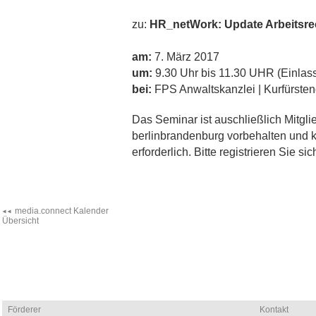
zu:
HR_netWork: Update Arbeitsrech
am:
7. März 2017
um:
9.30 Uhr bis 11.30 UHR (Einlass
bei:
FPS Anwaltskanzlei | Kurfürste
Das Seminar ist auschließlich Mitgli
berlinbrandenburg vorbehalten und k
erforderlich. Bitte registrieren Sie s
media.connect Kalender
Übersicht
Förderer
Kontakt