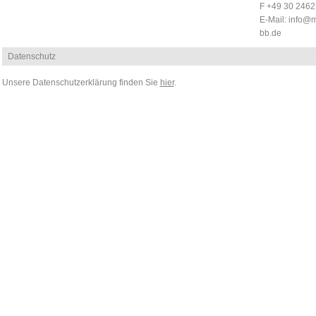
F +49 30 246
E-Mail:
info@m
bb.de
Datenschutz
Unsere Datenschutzerklärung finden Sie
hier
.