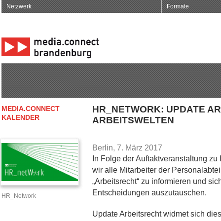
Netzwerk
Formate
HR_NETWORK: UPDATE AR
MEDIA.CONNECT
KALENDER
ARBEITSWELTEN
Berlin, 7. März 2017
In Folge der Auftaktveranstaltung z
wir alle Mitarbeiter der Personalabt
„Arbeitsrecht“ zu informieren und sic
Entscheidungen auszutauschen.
HR_Network
Update Arbeitsrecht widmet sich dies