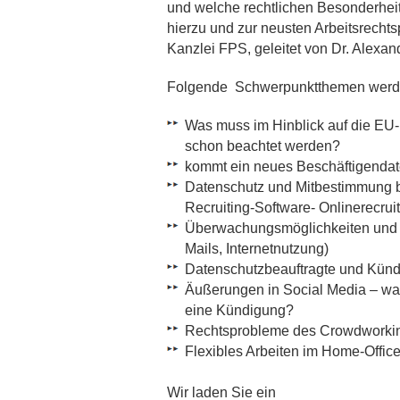
und welche rechtlichen Besonderheit
hierzu und zur neusten Arbeitsrechts
Kanzlei FPS, geleitet von Dr. Alexan
Folgende Schwerpunktthemen werde
Was muss im Hinblick auf die EU
schon beachtet werden?
kommt ein neues Beschäftigenda
Datenschutz und Mitbestimmung b
Recruiting-Software-
Onlinerecrui
Überwachungsmöglichkeiten und Ko
Mails, Internetnutzung)
Datenschutzbeauftragte und Kün
Äußerungen in Social Media – was 
eine Kündigung?
Rechtsprobleme des Crowdworki
Flexibles Arbeiten im Home-Offi
Wir laden Sie ein