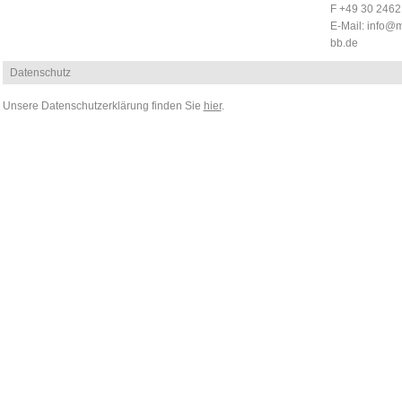
F +49 30 246
E-Mail:
info@m
bb.de
Datenschutz
Unsere Datenschutzerklärung finden Sie
hier
.