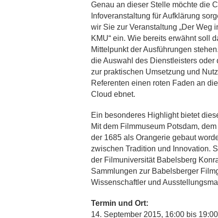
Genau an dieser Stelle möchte die Cl
Infoveranstaltung für Aufklärung so
wir Sie zur Veranstaltung „Der Weg in
KMU“ ein. Wie bereits erwähnt soll 
Mittelpunkt der Ausführungen stehen
die Auswahl des Dienstleisters oder 
zur praktischen Umsetzung und Nutz
Referenten einen roten Faden an die
Cloud ebnet.
Ein besonderes Highlight bietet dies
Mit dem Filmmuseum Potsdam, dem R
der 1685 als Orangerie gebaut worden
zwischen Tradition und Innovation. S
der Filmuniversität Babelsberg Kon
Sammlungen zur Babelsberger Filmge
Wissenschaftler und Ausstellungsma
Termin und Ort:
14. September 2015, 16:00 bis 19:00