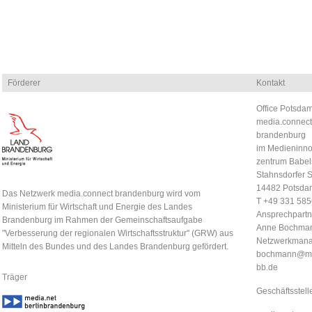
Förderer
Kontakt
Office Potsdam
media.connect
brandenburg
im Medieninno
zentrum Babel
Stahnsdorfer S
14482 Potsda
Das Netzwerk media.connect brandenburg wird vom
T +49 331 58
Ministerium für Wirtschaft und Energie des Landes
Ansprechpartn
Brandenburg im Rahmen der Gemeinschaftsaufgabe
Anne Bochma
"Verbesserung der regionalen Wirtschaftsstruktur" (GRW) aus
Netzwerkmana
Mitteln des Bundes und des Landes Brandenburg gefördert.
bochmann@me
bb.de
Träger
Geschäftsstell