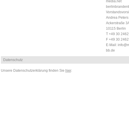
media.net
berlinbrandenb
Vorstandsvorsi
Andrea Peters
Ackerstraße 3
10115 Berlin
T +49 30 246
F +49 30 246
E-Mail:
info@m
bb.de
Datenschutz
Unsere Datenschutzerklärung finden Sie
hier
.