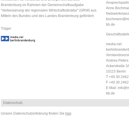
Ansprechpartn
Brandenburg im Rahmen der Gemeinschaftsaufgabe
Anne Bochma
"Verbesserung der regionalen Wirtschaftsstruktur" (GRW) aus
Netzwerkmana
Mitteln des Bundes und des Landes Brandenburg gefördert.
bochmann@me
bb.de
Träger
Geschäftsstell
media.net
berlinbrandenb
Vorstandsvorsi
Andrea Peters
Ackerstraße 3
10115 Berlin
T +49 30 246
F +49 30 246
E-Mail:
info@m
bb.de
Datenschutz
Unsere Datenschutzerklärung finden Sie
hier
.