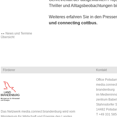
Thriller und Alltagsbeobachtungen bis
Weiteres erfahren Sie in den Presse
und
connecting cottbus
.
News und Termine
Übersicht
Förderer
Kontakt
Office Potsdam
media.connect
brandenburg
im Medieninno
zentrum Babel
Stahnsdorfer S
14482 Potsda
Das Netzwerk media.connect brandenburg wird vom
T +49 331 58
Ministerium für Wirtschaft und Energie des Landes