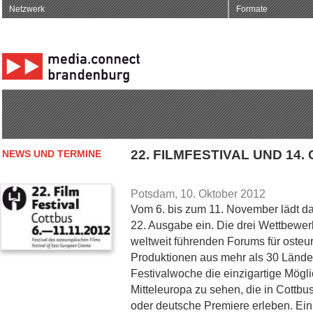
Netzwerk
Formate
22. FILMFESTIVAL UND 14
NEWS UND TERMINE
Potsdam, 10. Oktober 2012
Vom 6. bis zum 11. November lädt d
22. Ausgabe ein. Die drei Wettbew
weltweit führenden Forums für osteu
Produktionen aus mehr als 30 Lände
Festivalwoche die einzigartige Mögli
Mitteleuropa zu sehen, die in Cottbus 
oder deutsche Premiere erleben. Ei