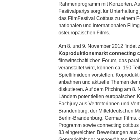
Rahmenprogramm mit Konzerten, Au
Festivalpartys sorgt für Unterhaltun
das FilmFestival Cottbus zu einem 
nationalen und internationalen Fil
osteuropäischen Films.
Am 8. und 9. November 2012 findet 
Koproduktionsmarkt connecting c
filmwirtschaftlichen Forum, das paral
veranstaltet wird, können ca. 150 T
Spielfilmideen vorstellen, Koprodu
anbahnen und aktuelle Themen der e
diskutieren. Auf dem Pitching am 8.
Ländern potentiellen europäischen Ko
Fachjury aus Vertreterinnen und Vert
Brandenburg, der Mitteldeutschen M
Berlin-Brandenburg, German Films,
Programm sowie connecting cottbus 
83 eingereichten Bewerbungen aus 
Genrevielfalt der ausgewählten Proj