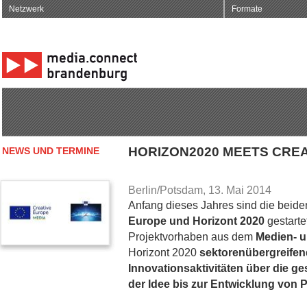
Netzwerk
Formate
HORIZON2020 MEETS CRE
NEWS UND TERMINE
Berlin/Potsdam, 13. Mai 2014
Anfang dieses Jahres sind die bei
Europe und Horizont 2020
gestarte
Projektvorhaben aus dem
Medien- u
Horizont 2020
sektorenübergreife
Innovationsaktivitäten über die 
der Idee bis zur Entwicklung von 