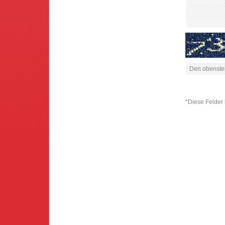
*Diese Felder 