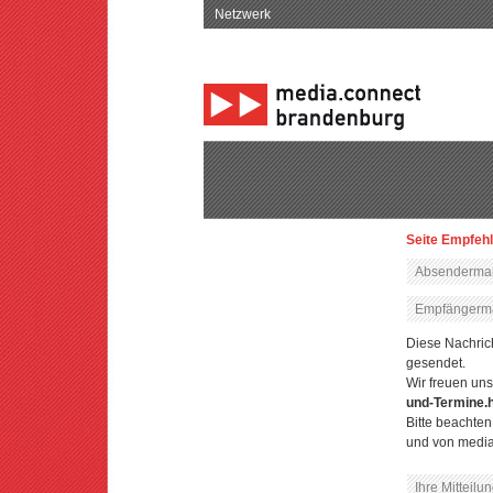
Netzwerk
Seite Empfeh
Diese Nachric
gesendet.
Wir freuen uns
und-Termine.h
Bitte beachte
und von media