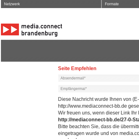
Netzwerk
Formate
Seite Empfehlen
Diese Nachricht wurde Ihnen von (E
http://www.mediaconnect-bb.de gese
Wir freuen uns, wenn dieser Link Ihr 
http://mediaconnect-bb.de/27-0-Sta
Bitte beachten Sie, dass die übermi
eingetragen wurde und von media.co