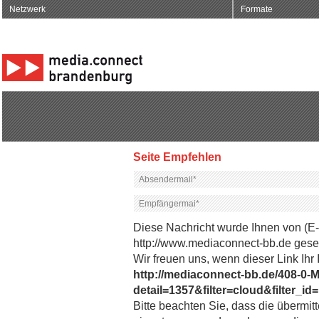
Netzwerk
Formate
Seite Empfehlen
Diese Nachricht wurde Ihnen von (E
http://www.mediaconnect-bb.de gese
Wir freuen uns, wenn dieser Link Ihr 
http://mediaconnect-bb.de/408-
detail=1357&filter=cloud&filter_id
Bitte beachten Sie, dass die übermi