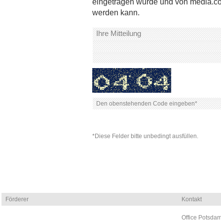
eingetragen wurde und von media.co
werden kann.
*Diese Felder bitte unbedingt ausfüllen.
Förderer
Kontakt
Office Potsdam