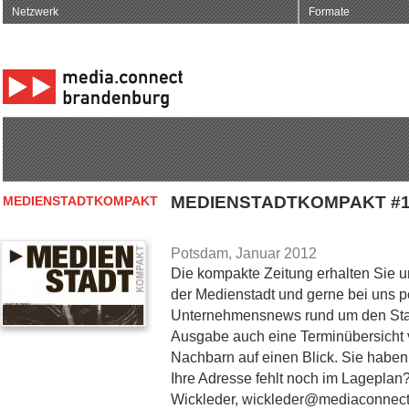
Netzwerk
Formate
MEDIENSTADTKOMPAKT #1
MEDIENSTADTKOMPAKT
Potsdam, Januar 2012
Die kompakte Zeitung erhalten Sie u
der Medienstadt und gerne bei uns p
Unternehmensnews rund um den Stand
Ausgabe auch eine Terminübersicht v
Nachbarn auf einen Blick. Sie haben
Ihre Adresse fehlt noch im Lageplan
Wickleder, wickleder@mediaconnect-