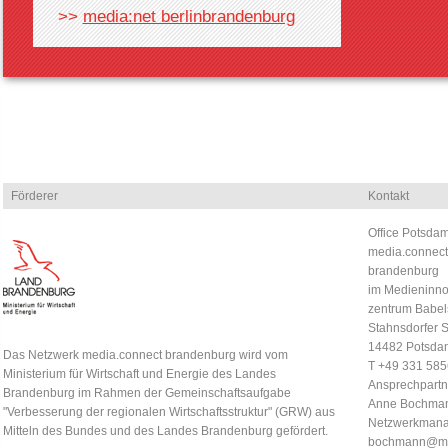
>>
media:net berlinbrandenburg
Förderer
Kontakt
Office Potsdam
media.connect
brandenburg
im Medieninno
zentrum Babel
Stahnsdorfer S
14482 Potsda
Das Netzwerk media.connect brandenburg wird vom
T +49 331 58
Ministerium für Wirtschaft und Energie des Landes
Ansprechpartn
Brandenburg im Rahmen der Gemeinschaftsaufgabe
Anne Bochma
"Verbesserung der regionalen Wirtschaftsstruktur" (GRW) aus
Netzwerkmana
Mitteln des Bundes und des Landes Brandenburg gefördert.
bochmann@me