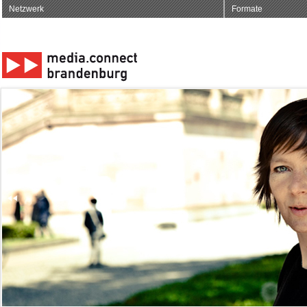
Netzwerk
Formate