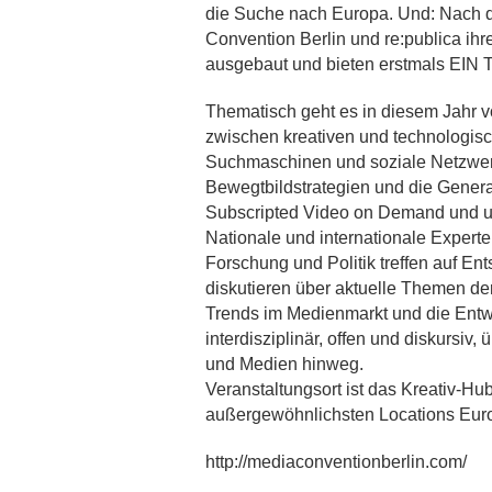
die Suche nach Europa. Und: Nach d
Convention Berlin und re:publica ihr
ausgebaut und bieten erstmals EIN T
Thematisch geht es in diesem Jahr 
zwischen kreativen und technologis
Suchmaschinen und soziale Netzwerk
Bewegtbildstrategien und die Gene
Subscripted Video on Demand und u
Nationale und internationale Expert
Forschung und Politik treffen auf Ent
diskutieren über aktuelle Themen der
Trends im Medienmarkt und die Entw
interdisziplinär, offen und diskursiv,
und Medien hinweg.
Veranstaltungsort ist das Kreativ-Hu
außergewöhnlichsten Locations Eur
http://mediaconventionberlin.com/