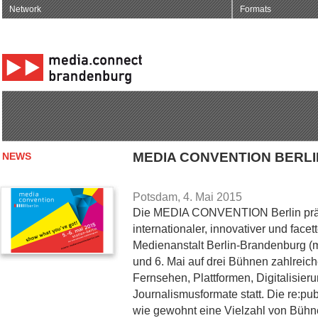
Network
Formats
MEDIA CONVENTION BERLI
NEWS
Potsdam, 4. Mai 2015
Die MEDIA CONVENTION Berlin präse
internationaler, innovativer und facet
Medienanstalt Berlin-Brandenburg (m
und 6. Mai auf drei Bühnen zahlreic
Fernsehen, Plattformen, Digitalisie
Journalismusformate statt. Die re:pub
wie gewohnt eine Vielzahl von Bühne