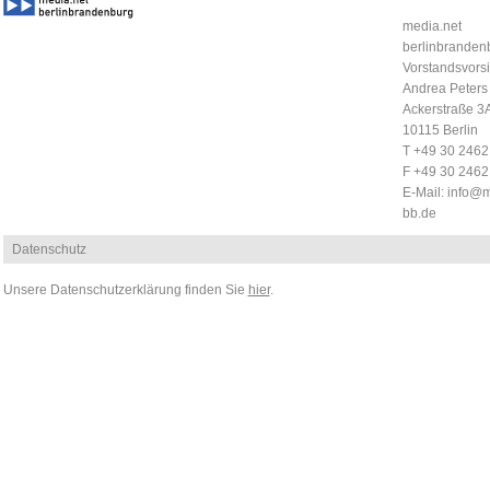
media.net
berlinbrandenb
Vorstandsvorsi
Andrea Peters
Ackerstraße 3
10115 Berlin
T +49 30 246
F +49 30 246
E-Mail:
info@m
bb.de
Datenschutz
Unsere Datenschutzerklärung finden Sie
hier
.