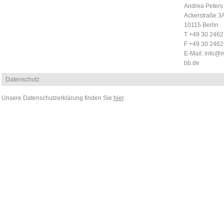
Andrea Peters
Ackerstraße 3
10115 Berlin
T +49 30 246
F +49 30 246
E-Mail:
info@m
bb.de
Datenschutz
Unsere Datenschutzerklärung finden Sie
hier
.