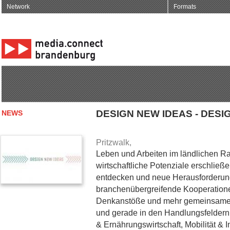
Network
Formats
DESIGN NEW IDEAS - DESI
NEWS
Pritzwalk,
Leben und Arbeiten im ländlichen R
wirtschaftliche Potenziale erschließ
entdecken und neue Herausforderun
branchenübergreifende Kooperationen
Denkanstöße und mehr gemeinsamen 
und gerade in den Handlungsfeldern
& Ernährungswirtschaft, Mobilität & I