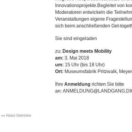
Innovationsprojekte.Begleitet von k
Moderatoren entwickeln die Teilneh
Veranstaltungen eigene Fragestellu
sich beim anschließenden Get-togeth
Sie sind eingeladen
zu:
Design meets Mobility
am:
3. Mai 2018
um:
15 Uhr (bis 18 Uhr)
Ort:
Museumsfabrik Pritzwalk, Meyen
Ihre
Anmeldung
richten Sie bitte
an:
ANMELDUNG@LANDGANG.DIG
News Overview