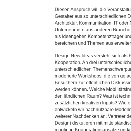
Diesen Anspruch will die Veranstaltu
Gestalter aus so unterschiedlichen D
Architektur, Kommunikation, IT ode
Unternehmern aus anderen Branchen
als Ideengeber, Kompetenzträger und
bereichern und Themen aus erweiter
Design New Ideas versteht sich als P
Kooperation. An drei unterschiedliche
unterschiedlichen Themenschwerpu
moderierte Workshops, die von gela
Besuchern zur öffentlichen Diskuss
werden können. Welche Mobilitätsinn
den ländlichen Raum? Was ist techn
zusätzlichen kreativen Inputs? Wie 
entwickeln wir nachnutzbare Modelle
weiterenNachdenken an. Vertreter de
Design) diskutieren mit mittelstän
mögliche Kooperationsansätze und